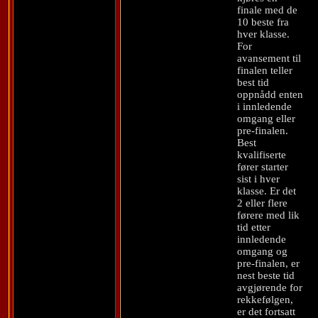
finale med de
10 beste fra
hver klasse.
For
avansement til
finalen teller
best tid
oppnådd enten
i innledende
omgang eller
pre-finalen.
Best
kvalifiserte
fører starter
sist i hver
klasse. Er det
2 eller flere
førere med lik
tid etter
innledende
omgang og
pre-finalen, er
nest beste tid
avgjørende for
rekkefølgen,
er det fortsatt