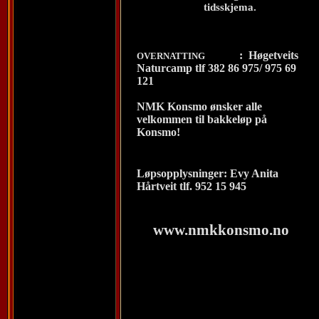
tidsskjema.
:
Høgetveits
OVERNATTING
Naturcamp tlf 382 86 975/ 975 69
121
NMK Konsmo ønsker alle
velkommen til bakkeløp på
Konsmo!
Løpsopplysninger: Evy Anita
Hårtveit tlf. 952 15 945
www.nmkkonsmo.no