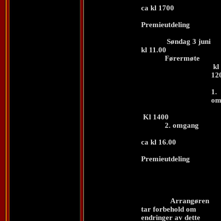
ca kl 1700
Premieutdeling
Søndag 3 juni
kl 11.00
Førermøte
kl
12
1.
om
Kl 1400
2. omgang
ca kl 16.00
Premieutdeling
Arrangøren
tar forbehold om
endringer av dette