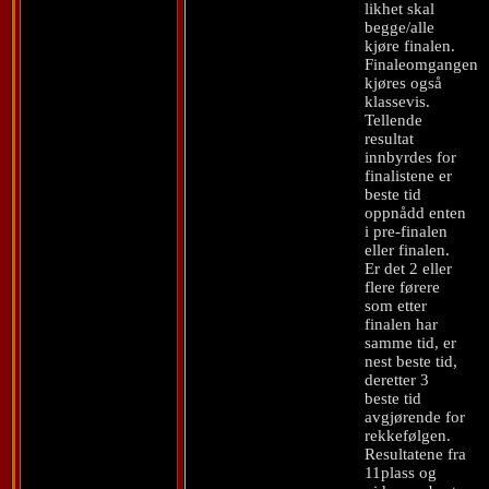
likhet skal
begge/alle
kjøre finalen.
Finaleomgangen
kjøres også
klassevis.
Tellende
resultat
innbyrdes for
finalistene er
beste tid
oppnådd enten
i pre-finalen
eller finalen.
Er det 2 eller
flere førere
som etter
finalen har
samme tid, er
nest beste tid,
deretter 3
beste tid
avgjørende for
rekkefølgen.
Resultatene fra
11plass og