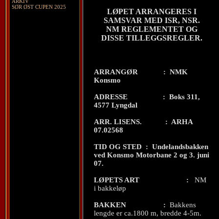
ARKIV
SØR ØST CUPEN 2025
LØPET ARRANGERES I
SAMSVAR MED ISR, NSR.
NM REGLEMENTET OG
DISSE TILLEGGSREGLER.
ARRANGØR
:
NMK
Konsmo
ADRESSE
:
Boks 311,
4577 Lyngdal
ARR. LISENS.
:
ARHA
07.02568
TID OG STED
:
Undelandsbakken
ved Konsmo Motorbane 2 og 3. juni
07.
LØPETS ART
:
NM
i bakkeløp
BAKKEN
:
Bakkens
lengde er ca.1800 m, bredde 4-5m.