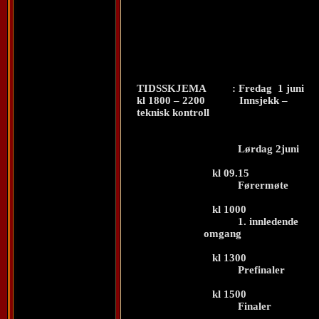
TIDSSKJEMA
: Fredag
1 juni
kl 1800 – 2200
Innsjekk –
teknisk kontroll
Lørdag 2juni
kl 09.15
Førermøte
kl 1000
1. innledende
omgang
kl 1300
Prefinaler
kl 1500
Finaler