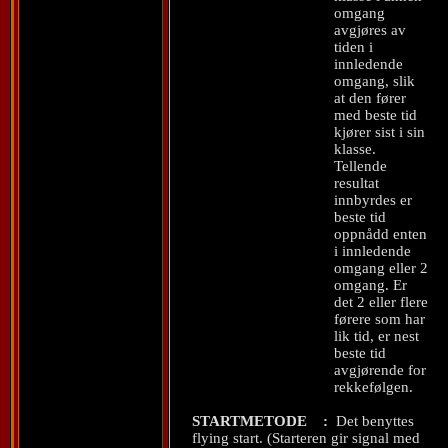
omgang
avgjøres av
tiden i
innledende
omgang, slik
at den fører
med beste tid
kjører sist i sin
klasse.
Tellende
resultat
innbyrdes er
beste tid
oppnådd enten
i innledende
omgang eller 2
omgang. Er
det 2 eller flere
førere som har
lik tid, er nest
beste tid
avgjørende for
rekkefølgen.
STARTMETODE
:
Det benyttes
flying start. (Starteren gir signal med