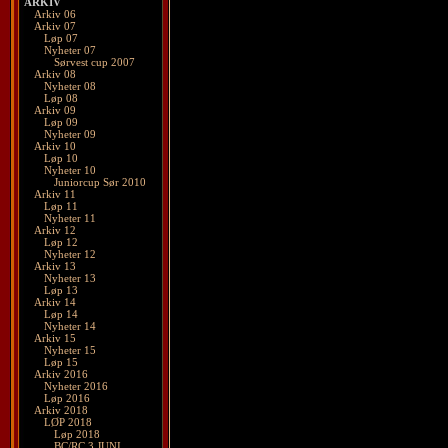
ARKIV
Arkiv 06
Arkiv 07
Løp 07
Nyheter 07
Sørvest cup 2007
Arkiv 08
Nyheter 08
Løp 08
Arkiv 09
Løp 09
Nyheter 09
Arkiv 10
Løp 10
Nyheter 10
Juniorcup Sør 2010
Arkiv 11
Løp 11
Nyheter 11
Arkiv 12
Løp 12
Nyheter 12
Arkiv 13
Nyheter 13
Løp 13
Arkiv 14
Løp 14
Nyheter 14
Arkiv 15
Nyheter 15
Løp 15
Arkiv 2016
Nyheter 2016
Løp 2016
Arkiv 2018
LØP 2018
Løp 2018
BC/RC 3 JUNI