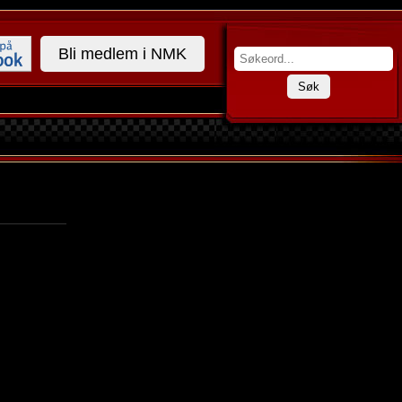
Bli medlem i NMK
Søk