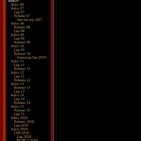
ARKIV
Arkiv 06
Arkiv 07
Løp 07
Nyheter 07
Sørvest cup 2007
Arkiv 08
Nyheter 08
Løp 08
Arkiv 09
Løp 09
Nyheter 09
Arkiv 10
Løp 10
Nyheter 10
Juniorcup Sør 2010
Arkiv 11
Løp 11
Nyheter 11
Arkiv 12
Løp 12
Nyheter 12
Arkiv 13
Nyheter 13
Løp 13
Arkiv 14
Løp 14
Nyheter 14
Arkiv 15
Nyheter 15
Løp 15
Arkiv 2016
Nyheter 2016
Løp 2016
Arkiv 2018
LØP 2018
Løp 2018
BC/RC 3 JUNI