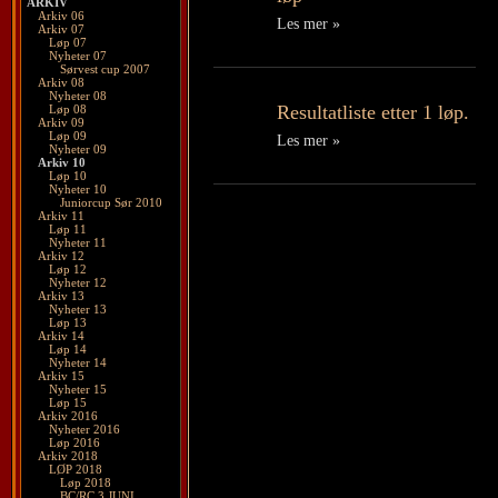
ARKIV
Arkiv 06
Les mer »
Arkiv 07
Løp 07
Nyheter 07
Sørvest cup 2007
Arkiv 08
Nyheter 08
Resultatliste etter 1 løp.
Løp 08
Arkiv 09
Løp 09
Les mer »
Nyheter 09
Arkiv 10
Løp 10
Nyheter 10
Juniorcup Sør 2010
Arkiv 11
Løp 11
Nyheter 11
Arkiv 12
Løp 12
Nyheter 12
Arkiv 13
Nyheter 13
Løp 13
Arkiv 14
Løp 14
Nyheter 14
Arkiv 15
Nyheter 15
Løp 15
Arkiv 2016
Nyheter 2016
Løp 2016
Arkiv 2018
LØP 2018
Løp 2018
BC/RC 3 JUNI