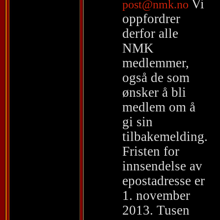
Vi
post@nmk.no
oppfordrer
derfor alle
NMK
medlemmer,
også de som
ønsker å bli
medlem om å
gi sin
tilbakemelding.
Fristen for
innsendelse av
epostadresse er
1. november
2013.
Tusen