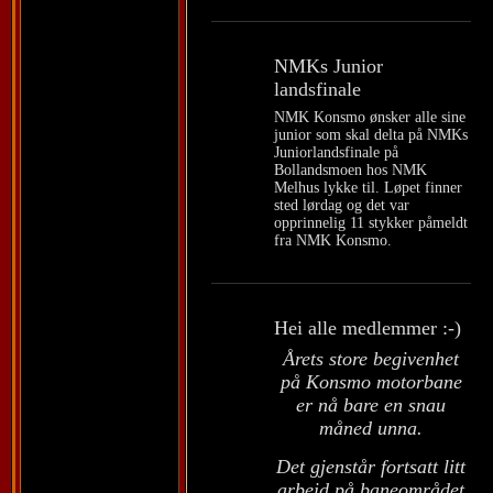
NMKs Junior
landsfinale
NMK Konsmo ønsker alle sine
junior som skal delta på NMKs
Juniorlandsfinale på
Bollandsmoen hos NMK
Melhus lykke til. Løpet finner
sted lørdag og det var
opprinnelig 11 stykker påmeldt
fra NMK Konsmo.
Hei alle medlemmer :-)
Årets store begivenhet
på Konsmo motorbane
er nå bare en snau
måned unna.
Det gjenstår fortsatt litt
arbeid på baneområdet