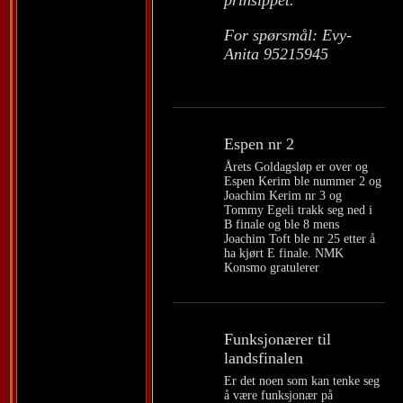
prinsippet.
For spørsmål: Evy-
Anita 95215945
Espen nr 2
Årets Goldagsløp er over og
Espen Kerim ble nummer 2 og
Joachim Kerim nr 3 og
Tommy Egeli trakk seg ned i
B finale og ble 8 mens
Joachim Toft ble nr 25 etter å
ha kjørt E finale. NMK
Konsmo gratulerer
Funksjonærer til
landsfinalen
Er det noen som kan tenke seg
å være funksjonær på