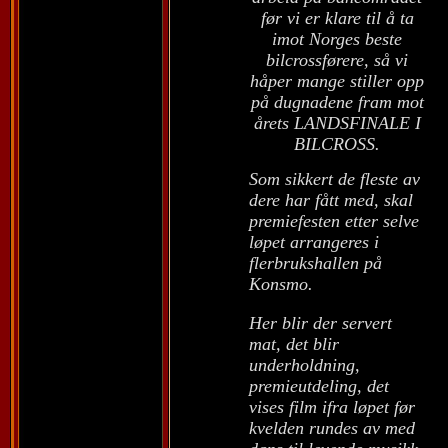
før vi er klare til å ta
imot Norges beste
bilcrossførere, så vi
håper mange stiller opp
på dugnadene fram mot
årets LANDSFINALE I
BILCROSS.
Som sikkert de fleste av
dere har fått med, skal
premiefesten etter selve
løpet arrangeres i
flerbrukshallen på
Konsmo.
Her blir der servert
mat, det blir
underholdning,
premieutdeling, det
vises film ifra løpet før
kvelden rundes av med