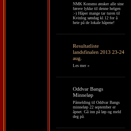
NMK Konsmo ønsker alle sine
førere lykke til denne helgen
:-) Håper mange tar turen til
Kvinlog søndag kl.12 for å
heie på de lokale håpene!
Resultatliste
landsfinalen 2013 23-24
aug.
Les mer »
Oddvar Bangs
Minneløp
Påmelding til Oddvar Bangs
minneløp 22 september er
åpnet. Gå inn på løp og meld
deg på.