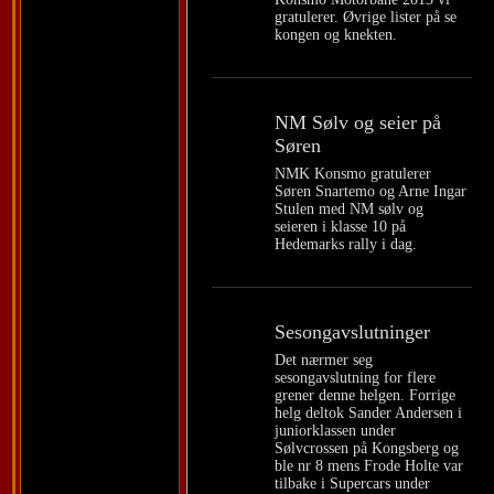
gratulerer. Øvrige lister på se
kongen og knekten.
NM Sølv og seier på
Søren
NMK Konsmo gratulerer
Søren Snartemo og Arne Ingar
Stulen med NM sølv og
seieren i klasse 10 på
Hedemarks rally i dag.
Sesongavslutninger
Det nærmer seg
sesongavslutning for flere
grener denne helgen. Forrige
helg deltok Sander Andersen i
juniorklassen under
Sølvcrossen på Kongsberg og
ble nr 8 mens Frode Holte var
tilbake i Supercars under