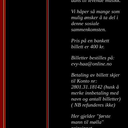
dans til levende musikk.
Vi håper så mange som
mulig ønsker å ta del i
denne sosiale
sammenkomsten.
Pris på en bankett
billett er 400 kr.
Billetter bestilles på:
evy-haa@online.no
Betaling av billett skjer
til Konto nr:
2801.31.18142 (husk å
merke innbetaling med
navn og antall billetter)
( NB refunderes ikke)
Her gjelder "første
mann til mølla"