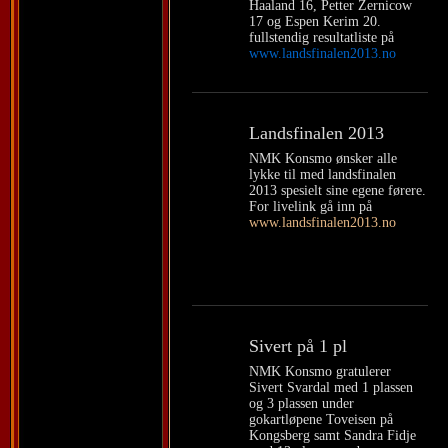
Haaland 16, Petter Zernicow
17 og Espen Kerim 20.
fullstendig resultatliste på
www.landsfinalen2013.no
Landsfinalen 2013
NMK Konsmo ønsker alle
lykke til med landsfinalen
2013 spesielt sine egene førere.
For livelink gå inn på
www.landsfinalen2013.no
Sivert på 1 pl
NMK Konsmo gratulerer
Sivert Svardal med 1 plassen
og 3 plassen under
gokartløpene Toveisen på
Kongsberg samt Sandra Fidje