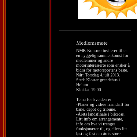
Medlemsmøte
NMK Konsmo inviterer til en
en hyggelig sammenkomst for
medlemmer og andre
motorinteresserte som ønsker å
bidra for motorsportens beste.
Når: Torsdag 4.juli 2013.
Sted: Kloster grendehus i
Holum.
Klokka: 19.00.
Tema for kvelden er:
-Planer og videre framdrift for
bane, depot og tribune.
-Årets landsfinale i bilcross.
Litt info om arrangemente,
info om hva vi trenger
funksjonærer til, og ellers litt
løst og fast om årets store