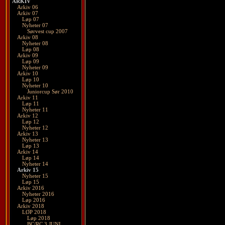
ARKIV
Arkiv 06
Arkiv 07
Løp 07
Nyheter 07
Sørvest cup 2007
Arkiv 08
Nyheter 08
Løp 08
Arkiv 09
Løp 09
Nyheter 09
Arkiv 10
Løp 10
Nyheter 10
Juniorcup Sør 2010
Arkiv 11
Løp 11
Nyheter 11
Arkiv 12
Løp 12
Nyheter 12
Arkiv 13
Nyheter 13
Løp 13
Arkiv 14
Løp 14
Nyheter 14
Arkiv 15
Nyheter 15
Løp 15
Arkiv 2016
Nyheter 2016
Løp 2016
Arkiv 2018
LØP 2018
Løp 2018
BC/RC 3 JUNI